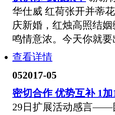
华仕威 红荷张开并蒂
庆新婚，红烛高照结姻
鸣情意浓。今天你就要出嫁了.
查看详情
05
2017-05
密切合作 优势互补 1加
29日扩展活动感言—