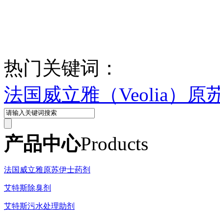
热门关键词：
法国威立雅（Veolia）
产品中心
Products
法国威立雅原苏伊士药剂
艾特斯除臭剂
艾特斯污水处理助剂