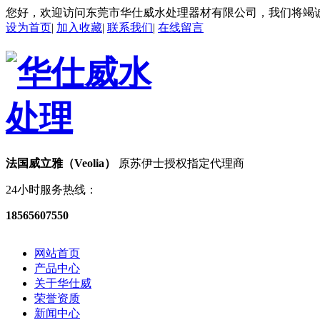
您好，欢迎访问东莞市华仕威水处理器材有限公司，我们将竭
设为首页
|
加入收藏
|
联系我们
|
在线留言
法国威立雅（Veolia）
原苏伊士授权指定代理商
24小时服务热线：
18565607550
网站首页
产品中心
关于华仕威
荣誉资质
新闻中心