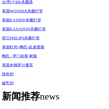
台湾UVBK杀菌器
美国WONDER杀菌灯管
美国KADIND杀菌灯管
美国KANADON杀菌灯管
荷兰PHILIPS杀菌灯管
美国杜邦 (陶氏)反渗透膜
陶氏 / 罗门哈斯 树脂
美国米顿罗计量泵
脱色剂
破乳剂
新闻推荐
news