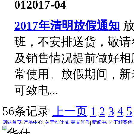
01
2017-04
2017年清明放假通知
班，不安排送货，敬请
及销售情况提前做好相
常使用。放假期间，新
可致电...
56条记录
上一页
1
2
3
4
5
网站首页
|
产品中心
|
关于华仕威
|
荣誉资质
|
新闻中心
|
工程案例