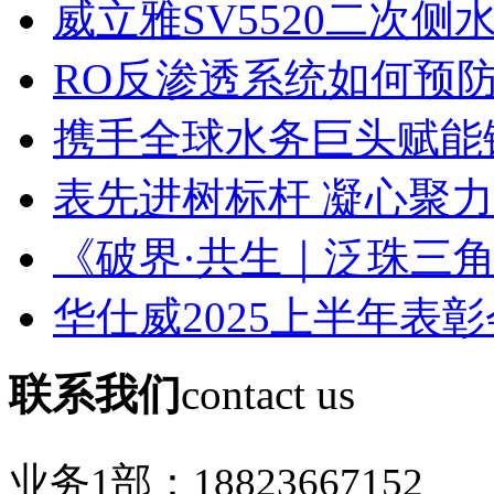
威立雅SV5520二次侧水
RO反渗透系统如何预防膜
携手全球水务巨头赋能锂
表先进树标杆 凝心聚力创
《破界·共生｜泛珠三角环
华仕威2025上半年表彰
联系我们
contact us
业务1部：
18823667152