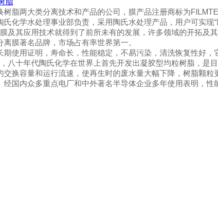
树脂
树脂两大类分离技术和产品的公司，膜产品注册商标为FILMTE
ETM,由陶氏化学水处理事业部负责，采用陶氏水处理产品，用户可实
来，膜及其应用技术就得到了前所未有的发展，许多领域的开拓及其规
分离膜著名品牌，市场占有率世界第一。
期使用证明，寿命长，性能稳定，不易污染，清洗恢复性好，它仅
准，八十年代陶氏化学在世界上首先开发出凝胶型均粒树脂，是目
的交换容量和运行流速，使再生时的废水量大幅下降，树脂颗粒
。经国内众多重点电厂和中外著名半导体企业多年使用表明，性