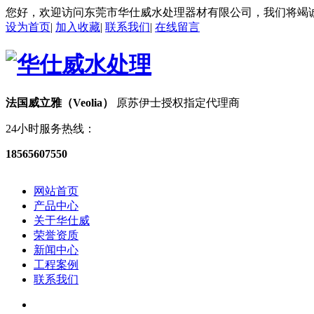
您好，欢迎访问东莞市华仕威水处理器材有限公司，我们将竭
设为首页
|
加入收藏
|
联系我们
|
在线留言
法国威立雅（Veolia）
原苏伊士授权指定代理商
24小时服务热线：
18565607550
网站首页
产品中心
关于华仕威
荣誉资质
新闻中心
工程案例
联系我们