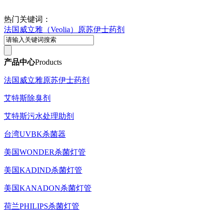
热门关键词：
法国威立雅（Veolia）原苏伊士药剂
产品中心
Products
法国威立雅原苏伊士药剂
艾特斯除臭剂
艾特斯污水处理助剂
台湾UVBK杀菌器
美国WONDER杀菌灯管
美国KADIND杀菌灯管
美国KANADON杀菌灯管
荷兰PHILIPS杀菌灯管