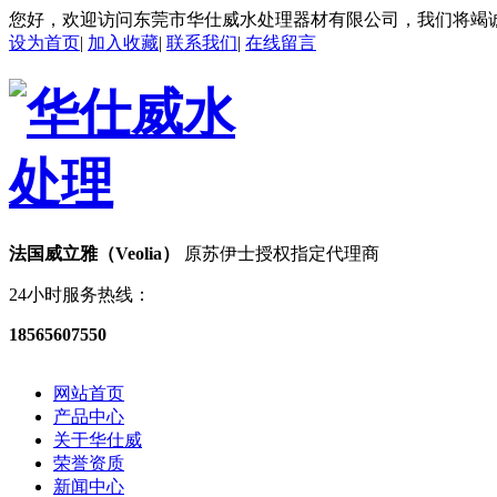
您好，欢迎访问东莞市华仕威水处理器材有限公司，我们将竭
设为首页
|
加入收藏
|
联系我们
|
在线留言
法国威立雅（Veolia）
原苏伊士授权指定代理商
24小时服务热线：
18565607550
网站首页
产品中心
关于华仕威
荣誉资质
新闻中心