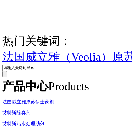
热门关键词：
法国威立雅（Veolia）
产品中心
Products
法国威立雅原苏伊士药剂
艾特斯除臭剂
艾特斯污水处理助剂