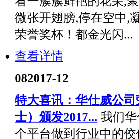
看一簇簇鲜艳的花朵,
微张开翅膀,停在空中
荣誉奖杯！都金光闪...
查看详情
08
2017-12
特大喜讯：华仕威公司
士）颁发2017...
我们华
个平台做到行业中的佼