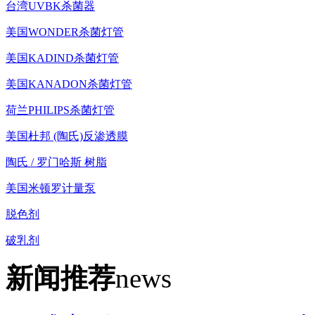
台湾UVBK杀菌器
美国WONDER杀菌灯管
美国KADIND杀菌灯管
美国KANADON杀菌灯管
荷兰PHILIPS杀菌灯管
美国杜邦 (陶氏)反渗透膜
陶氏 / 罗门哈斯 树脂
美国米顿罗计量泵
脱色剂
破乳剂
新闻推荐
news