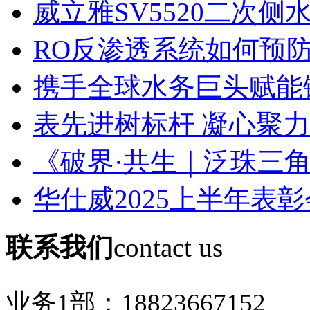
威立雅SV5520二次侧水
RO反渗透系统如何预防膜
携手全球水务巨头赋能锂
表先进树标杆 凝心聚力创
《破界·共生｜泛珠三角环
华仕威2025上半年表彰
联系我们
contact us
业务1部：
18823667152