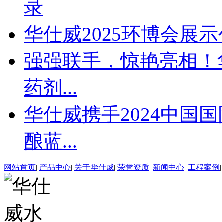
录
华仕威2025环博会展
强强联手，惊艳亮相！
药剂...
华仕威携手2024中国
酿蓝...
网站首页
|
产品中心
|
关于华仕威
|
荣誉资质
|
新闻中心
|
工程案例