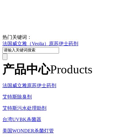
热门关键词：
法国威立雅（Veolia）原苏伊士药剂
产品中心
Products
法国威立雅原苏伊士药剂
艾特斯除臭剂
艾特斯污水处理助剂
台湾UVBK杀菌器
美国WONDER杀菌灯管