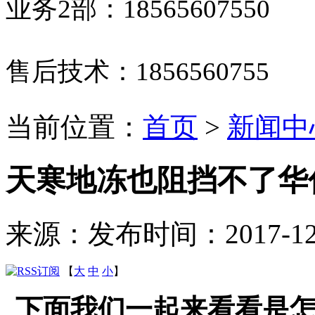
业务2部：
18565607550
售后技术：
1856560755
当前位置：
首页
>
新闻中
天寒地冻也阻挡不了华
来源：
发布时间：2017-12-1
【
大
中
小
】
下面我们一起来看看是