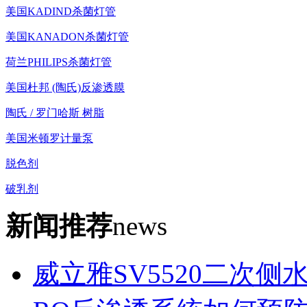
美国KADIND杀菌灯管
美国KANADON杀菌灯管
荷兰PHILIPS杀菌灯管
美国杜邦 (陶氏)反渗透膜
陶氏 / 罗门哈斯 树脂
美国米顿罗计量泵
脱色剂
破乳剂
新闻推荐
news
威立雅SV5520二次侧水