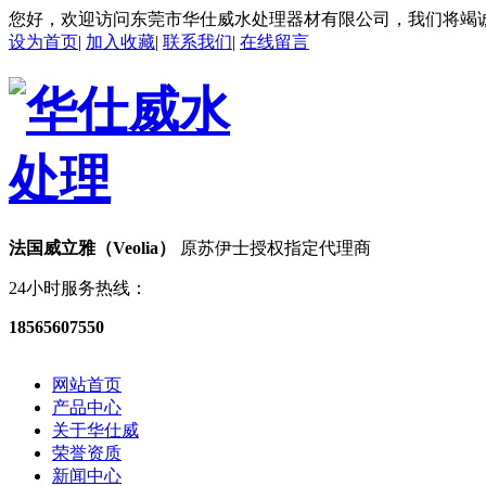
您好，欢迎访问东莞市华仕威水处理器材有限公司，我们将竭
设为首页
|
加入收藏
|
联系我们
|
在线留言
法国威立雅（Veolia）
原苏伊士授权指定代理商
24小时服务热线：
18565607550
网站首页
产品中心
关于华仕威
荣誉资质
新闻中心