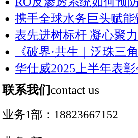
RO反渗透系统如何预防膜
携手全球水务巨头赋能锂
表先进树标杆 凝心聚力创
《破界·共生｜泛珠三角环
华仕威2025上半年表彰
联系我们
contact us
业务1部：
18823667152