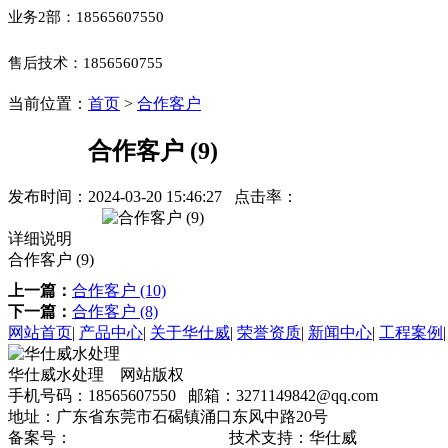
业务2部：
18565607550
售后技术：
1856560755
当前位置：
首页
>
合作客户
合作客户 (9)
发布时间：
2024-03-20 15:46:27
点击率：
详细说明
合作客户 (9)
上一篇：
合作客户 (10)
下一篇：
合作客户 (8)
网站首页
|
产品中心
|
关于华仕威
|
荣誉资质
|
新闻中心
|
工程案例
华仕威水处理 网站版权
手机号码：18565607550 邮箱：3271149842@qq.com
地址：广东省东莞市石碣镇涌口东风中路20号
备案号：
粤ICP备2025367492号
技术支持：华仕威