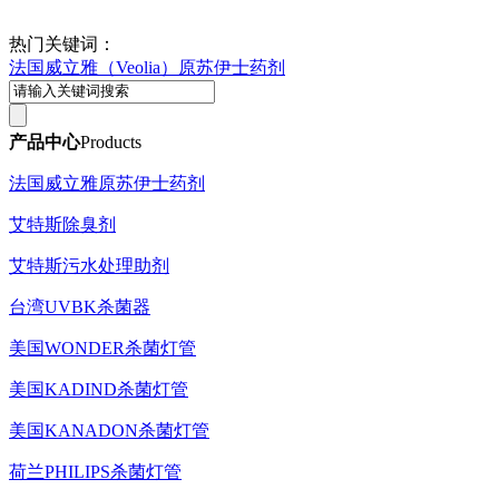
热门关键词：
法国威立雅（Veolia）原苏伊士药剂
产品中心
Products
法国威立雅原苏伊士药剂
艾特斯除臭剂
艾特斯污水处理助剂
台湾UVBK杀菌器
美国WONDER杀菌灯管
美国KADIND杀菌灯管
美国KANADON杀菌灯管
荷兰PHILIPS杀菌灯管