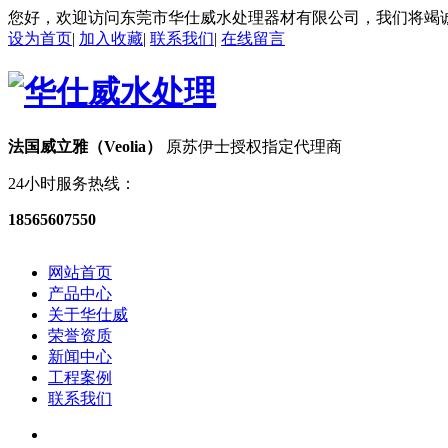
您好，欢迎访问东莞市华仕威水处理器材有限公司，我们将竭
设为首页
|
加入收藏
|
联系我们
|
在线留言
法国威立雅（Veolia）
原苏伊士授权指定代理商
24小时服务热线：
18565607550
网站首页
产品中心
关于华仕威
荣誉资质
新闻中心
工程案例
联系我们