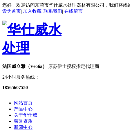
您好，欢迎访问东莞市华仕威水处理器材有限公司，我们将竭
设为首页
|
加入收藏
|
联系我们
|
在线留言
法国威立雅（Veolia）
原苏伊士授权指定代理商
24小时服务热线：
18565607550
网站首页
产品中心
关于华仕威
荣誉资质
新闻中心