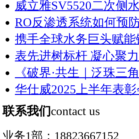
威立雅SV5520二次侧水
RO反渗透系统如何预防膜
携手全球水务巨头赋能锂
表先进树标杆 凝心聚力创
《破界·共生｜泛珠三角环
华仕威2025上半年表彰
联系我们
contact us
业务1部：
18823667152