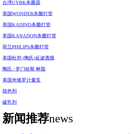
台湾UVBK杀菌器
美国WONDER杀菌灯管
美国KADIND杀菌灯管
美国KANADON杀菌灯管
荷兰PHILIPS杀菌灯管
美国杜邦 (陶氏)反渗透膜
陶氏 / 罗门哈斯 树脂
美国米顿罗计量泵
脱色剂
破乳剂
新闻推荐
news