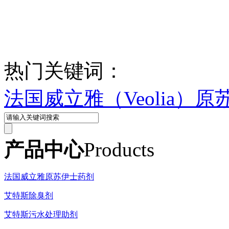
热门关键词：
法国威立雅（Veolia）
产品中心
Products
法国威立雅原苏伊士药剂
艾特斯除臭剂
艾特斯污水处理助剂